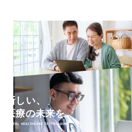
新しい、
医療の未来を。
DIGITAL HEALTHCARE TECHNOLOGY