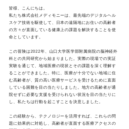
皆様、こんにちは。
私たち株式会社メディモニーは、最先端のデジタルヘル
スケア技術を駆使して、日本の遠隔地にお住いの高齢者
の方々が直面している健康上の課題を解決することを使
命としています。
この冒険は2022年、山口大学医学部附属病院の脳神経外
科との共同研究から始まりました。実際の現場での実証
実験を通じて、地域医療の現状とその課題を深く理解す
ることができました。特に、医療が十分でない地域に住
む高齢者が、質の高い医療サービスを受けるために直面
している困難を目の当たりしました。地方の高齢者が通
院せずに必要な支援を受けられない状況を目の当たりに
し、私たちは行動を起こすことを決意しました。
この経験から、テクノロジーを活用すれば、これらの問
題に効果的に対処し、高齢者が直面する医療アクセスの