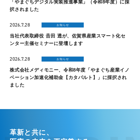
「やまぐちデジタル実装推進事業」（令和8年度）に採
択されました
2026.7.28
お知らせ
当社代表取締役 𠮷田 透が、佐賀県産業スマート化セ
ンター主催セミナーに登壇します
2026.7.28
お知らせ
株式会社メディモニー、令和8年度「やまぐち産業イノ
ベーション加速化補助金【カタパルト】」に採択され
ました
革新と共に、